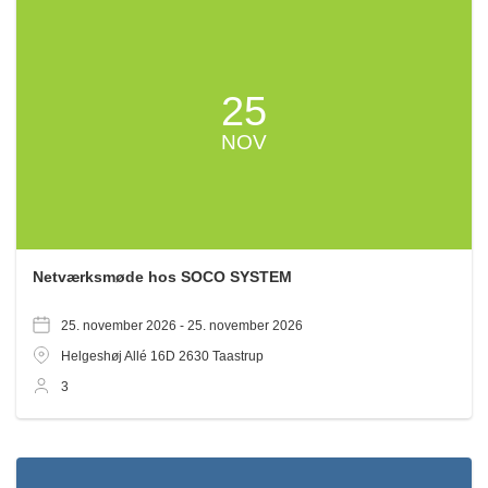
25
NOV
Netværksmøde hos SOCO SYSTEM
25. november 2026 -
25. november 2026
Helgeshøj Allé 16D
2630
Taastrup
3