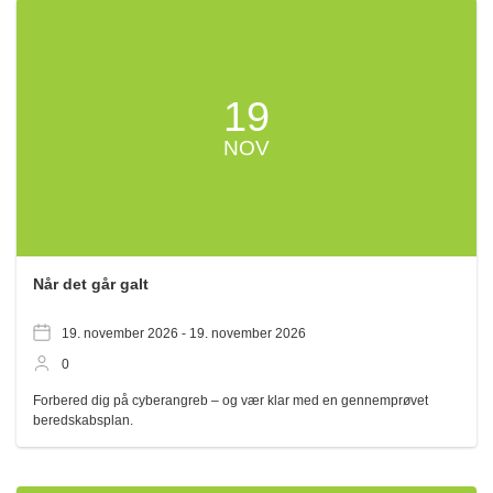
19
NOV
Når det går galt
19. november 2026 -
19. november 2026
0
Forbered dig på cyberangreb – og vær klar med en gennemprøvet
beredskabsplan.