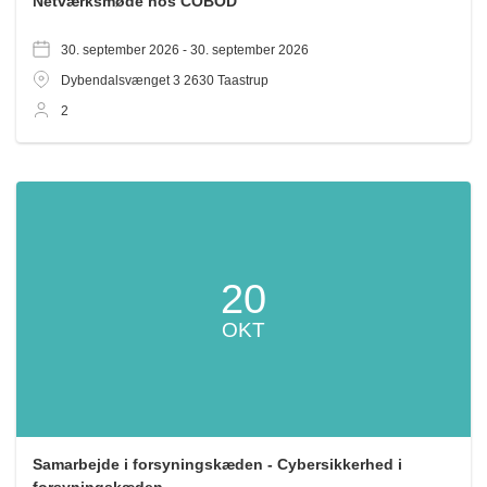
Netværksmøde hos COBOD
30. september 2026 -
30. september 2026
Dybendalsvænget 3
2630
Taastrup
2
20
OKT
Samarbejde i forsyningskæden - Cybersikkerhed i