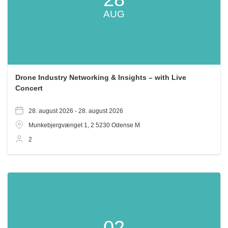
AUG
Drone Industry Networking & Insights – with Live
Concert
28. august 2026 -
28. august 2026
Munkebjergvænget 1, 2
5230
Odense M
2
02