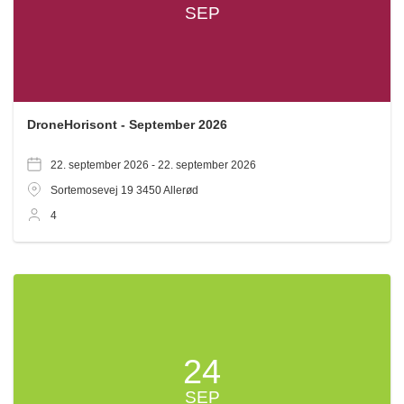
SEP
DroneHorisont - September 2026
22. september 2026 -
22. september 2026
Sortemosevej 19
3450
Allerød
4
24
SEP