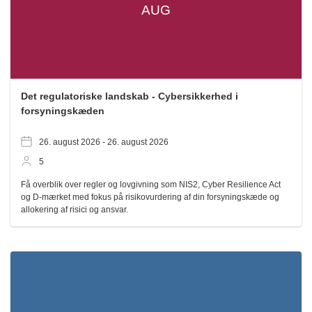
AUG
Det regulatoriske landskab - Cybersikkerhed i
forsyningskæden
26. august 2026 -
26. august 2026
5
Få overblik over regler og lovgivning som NIS2, Cyber Resilience Act
og D-mærket med fokus på risikovurdering af din forsyningskæde og
allokering af risici og ansvar.