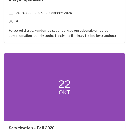
forsyningskæden
20. oktober 2026 -
20. oktober 2026
4
Forbered dig på kundernes stigende krav om cybersikkerhed og
dokumentation, og bliv bedre til selv at stille krav til dine leverandører.
22
OKT
Servitization - Fall 2026