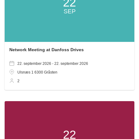
22
SEP
Network Meeting at Danfoss Drives
22. september 2026 -
22. september 2026
Ulsnæs 1
6300
Gråsten
2
22