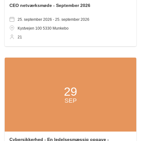
CEO netværksmøde - September 2026
25. september 2026 -
25. september 2026
Kystvejen 100
5330
Munkebo
21
29
SEP
Cybersikkerhed - En ledelsesmæssig opgave -