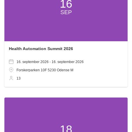
16
SEP
Health Automation Summit 2026
16. september 2026 -
16. september 2026
Forskerparken 10F
5230
Odense M
13
18