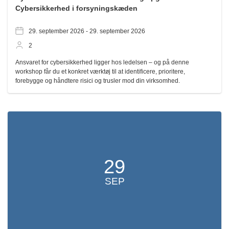
Cybersikkerhed i forsyningskæden
29. september 2026 -
29. september 2026
2
Ansvaret for cybersikkerhed ligger hos ledelsen – og på denne
workshop får du et konkret værktøj til at identificere, prioritere,
forebygge og håndtere risici og trusler mod din virksomhed.
29
SEP