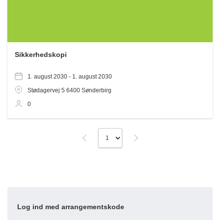
Sikkerhedskopi
1. august 2030 -
1. august 2030
Stødagervej 5
6400
Sønderbirg
0
Log ind med arrangementskode