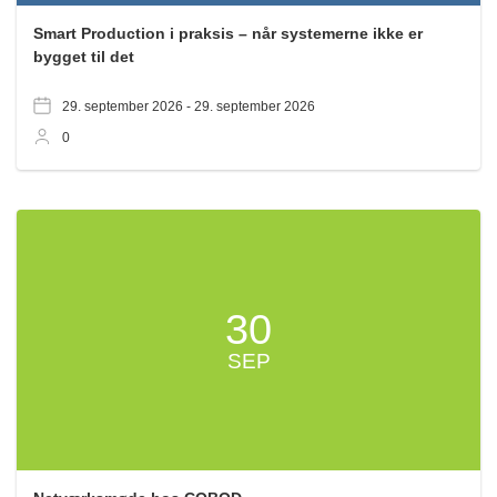
Smart Production i praksis – når systemerne ikke er
bygget til det
29. september 2026 -
29. september 2026
0
30
SEP