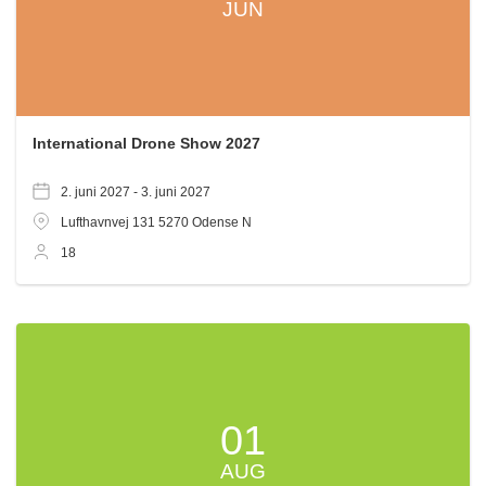
JUN
International Drone Show 2027
2. juni 2027 -
3. juni 2027
Lufthavnvej 131
5270
Odense N
18
01
AUG